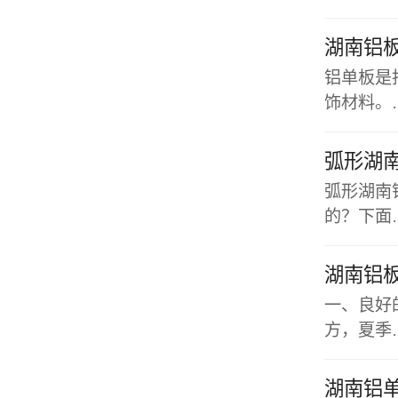
湖南铝
铝单板是
饰材料。
弧形湖
弧形湖南
的？下面
湖南铝
一、良好
方，夏季
湖南铝