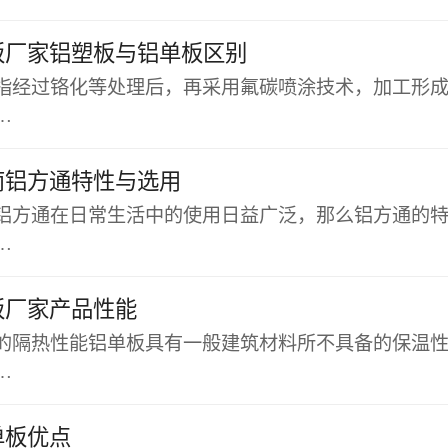
板厂家铝塑板与铝单板区别
指经过铬化等处理后，再采用氟碳喷涂技术，加工形
…
南铝方通特性与选用
铝方通在日常生活中的使用日益广泛，那么铝方通的
…
板厂家产品性能
的隔热性能铝单板具有一般建筑材料所不具备的保温
…
单板优点