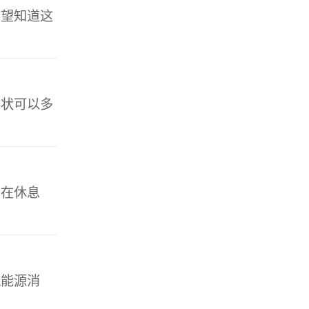
希望知道这
形状可以多
，在休息
筑能源消