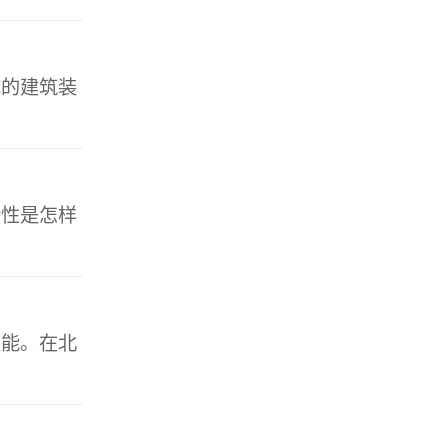
成的建筑装
特性是怎样
性能。在北