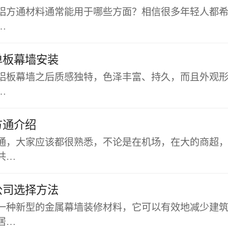
铝方通材料通常能用于哪些方面？相信很多年轻人都
…
单板幕墙安装
铝板幕墙之后质感独特，色泽丰富、持久，而且外观
…
方通介绍
通，大家应该都很熟悉，不论是在机场，在大的商超
共…
公司选择方法
一种新型的金属幕墙装修材料，它可以有效地减少建
居…