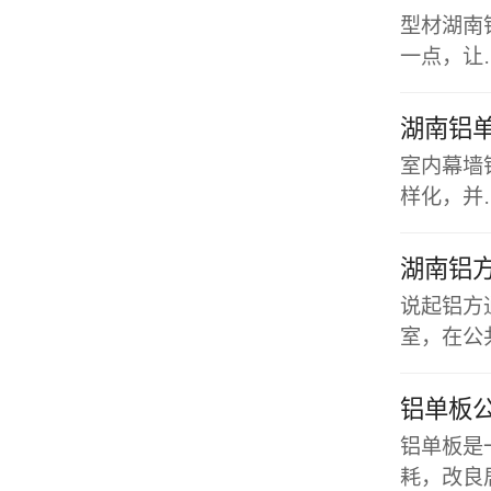
型材湖南
一点，让
湖南铝
室内幕墙
样化，并
湖南铝
说起铝方
室，在公
铝单板
铝单板是
耗，改良