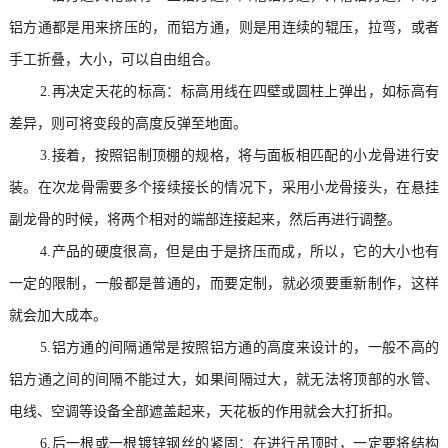
铝方通都是用来挤压的，而铝方通，则是用连续的辊压，拉弯，或者
手工折叠，大小，可以自由组合。
2.再决定天花的标高：标高用线在四壁或圆柱上弹出，如标高有
差异，则可将变段的高度反弹至地面。
3.接着，按照铝制顶棚的规格，将与面板相匹配的小龙骨进行安
装。在次龙骨需要多个接续接长的情况下，采用小龙骨接头，在悬挂
副龙骨的时候，将两个相对的端部连接起来，然后再进行调整。
4.产品的硬度很高，但是由于是挤压而成，所以，它的大小也有
一定的限制，一般都是普通的，而要定制，就必须要重新制作，这样
就会加大成本。
5.铝方通的间隔通常是按照铝方通的高度来设计的，一般不高的
铝方通之间的间隔不能过大，如果间隔过大，就无法将顶部的水管、
电线、空调等设备全部遮盖起来，天花板的作用就会大打折扣。
6.后一根或一根镀锌钢丝的紧固：在进行吊顶时，一定要将结构